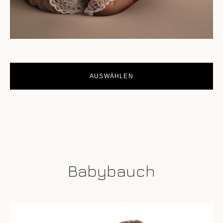
AUSWÄHLEN
Babybauch