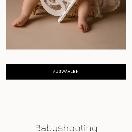
AUSWÄHLEN
Babyshooting