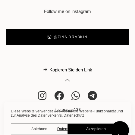
Follow me on instagram
@ZINA.DRABKIN
Kopieren Sie den Link
Impressum
AGB
Diese Website verwendet Cookies für die Website-Funktionalität und
zur Analyse des Datenverkehrs.
Datenschutz
Datenschutz
Ablehnen
Akzeptieren